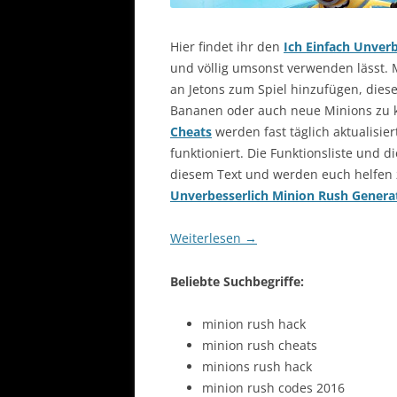
Hier findet ihr den
Ich Einfach Unver
und völlig umsonst verwenden lässt. 
an Jetons zum Spiel hinzufügen, dies
Bananen oder auch neue Minions zu 
Cheats
werden fast täglich aktualisie
funktioniert. Die Funktionsliste und di
diesem Text und werden euch helfen
Unverbesserlich Minion Rush Genera
Weiterlesen
→
Beliebte Suchbegriffe:
minion rush hack
minion rush cheats
minions rush hack
minion rush codes 2016