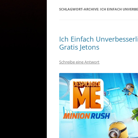
SCHLAGWORT-ARCHIVE:
ICH EINFACH UNVERB
Ich Einfach Unverbesser
Gratis Jetons
Schreibe eine Antwort