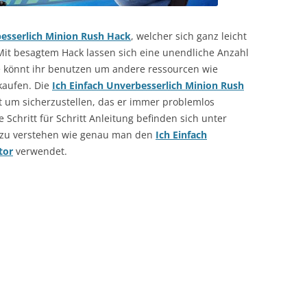
besserlich Minion Rush Hack
, welcher sich ganz leicht
Mit besagtem Hack lassen sich eine unendliche Anzahl
e könnt ihr benutzen um andere ressourcen wie
kaufen. Die
Ich Einfach Unverbesserlich Minion Rush
rt um sicherzustellen, das er immer problemlos
e Schritt für Schritt Anleitung befinden sich unter
 zu verstehen wie genau man den
Ich Einfach
tor
verwendet.