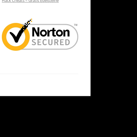
Hack Cheats – Gratis Edelsteine