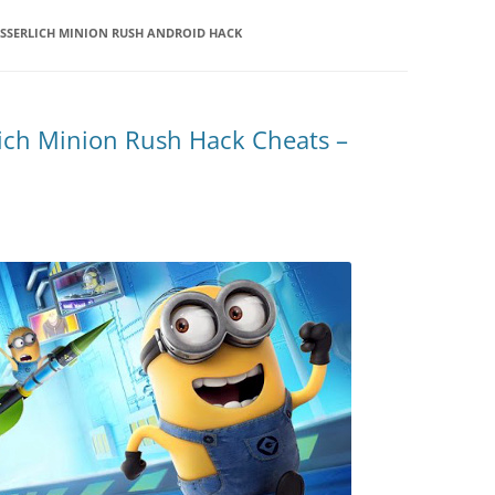
ESSERLICH MINION RUSH ANDROID HACK
lich Minion Rush Hack Cheats –