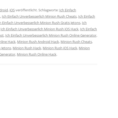
droid
,
iOS
veröffentlicht. Schlagworte:
Ich Einfach
k
,
Ich Einfach Unverbesserlich Minion Rush Cheats
,
Ich Einfach
h Einfach Unverbesserlich Minion Rush Gratis Jetons
,
Ich
,
Ich Einfach Unverbesserlich Minion Rush iOS Hack
,
Ich Einfach
nst
,
Ich Einfach Unverbesserlich Minion Rush Online Generator
,
nline Hack
,
Minion Rush Android Hack
,
Minion Rush Cheats
,
 Jetons
,
Minion Rush Hack
,
Minion Rush iOS Hack
,
Minion
Generator
,
Minion Rush Online Hack
.