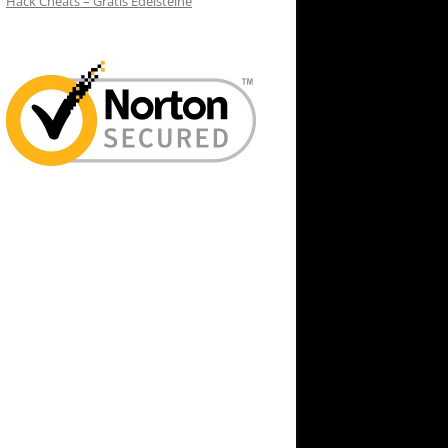
Hack Cheats – Gratis Edelsteine