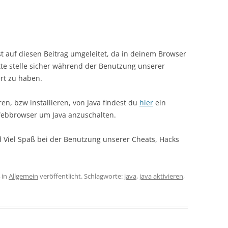
 auf diesen Beitrag umgeleitet, da in deinem Browser
 Bitte stelle sicher während der Benutzung unserer
ert zu haben.
eren, bzw installieren, von Java findest du
hier
ein
-Webbrowser um Java anzuschalten.
d Viel Spaß bei der Benutzung unserer Cheats, Hacks
in
Allgemein
veröffentlicht. Schlagworte:
java
,
java aktivieren
,