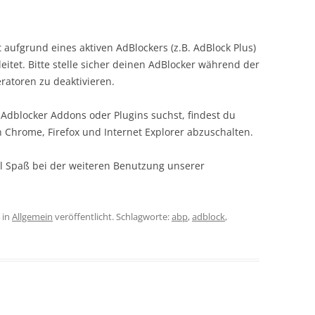
aufgrund eines aktiven AdBlockers (z.B. AdBlock Plus)
eitet. Bitte stelle sicher deinen AdBlocker während der
atoren zu deaktivieren.
r Adblocker Addons oder Plugins suchst, findest du
n Chrome, Firefox und Internet Explorer abzuschalten.
iel Spaß bei der weiteren Benutzung unserer
in
Allgemein
veröffentlicht. Schlagworte:
abp
,
adblock
,