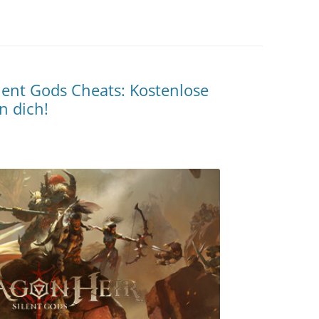
lent Gods Cheats: Kostenlose
n dich!