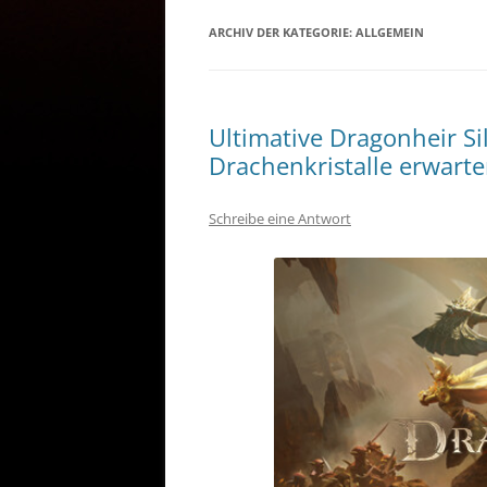
ARCHIV DER KATEGORIE:
ALLGEMEIN
Ultimative Dragonheir Si
Drachenkristalle erwarte
Schreibe eine Antwort