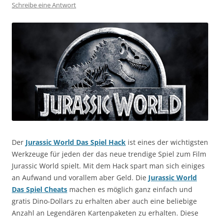
Schreibe eine Antwort
Der
Jurassic World Das Spiel Hack
ist eines der wichtigsten
Werkzeuge für jeden der das neue trendige Spiel zum Film
Jurassic World spielt. Mit dem Hack spart man sich einiges
an Aufwand und vorallem aber Geld. Die
Jurassic World
Das Spiel Cheats
machen es möglich ganz einfach und
gratis Dino-Dollars zu erhalten aber auch eine beliebige
Anzahl an Legendären Kartenpaketen zu erhalten. Diese