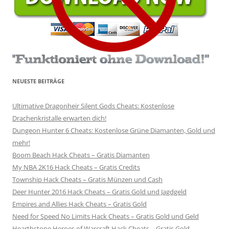
NEUESTE BEITRÄGE
Ultimative Dragonheir Silent Gods Cheats: Kostenlose
Drachenkristalle erwarten dich!
Dungeon Hunter 6 Cheats: Kostenlose Grüne Diamanten, Gold und
mehr!
Boom Beach Hack Cheats – Gratis Diamanten
My NBA 2K16 Hack Cheats – Gratis Credits
Township Hack Cheats – Gratis Münzen und Cash
Deer Hunter 2016 Hack Cheats – Gratis Gold und Jagdgeld
Empires and Allies Hack Cheats – Gratis Gold
Need for Speed No Limits Hack Cheats – Gratis Gold und Geld
Hearthstone Heroes of Warcraft Hack Cheats – Gratis Gold