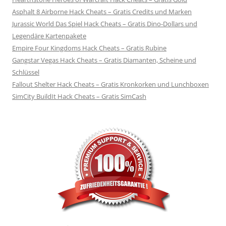
Asphalt 8 Airborne Hack Cheats – Gratis Credits und Marken
Jurassic World Das Spiel Hack Cheats – Gratis Dino-Dollars und
Legendäre Kartenpakete
Empire Four Kingdoms Hack Cheats – Gratis Rubine
Gangstar Vegas Hack Cheats – Gratis Diamanten, Scheine und
Schlüssel
Fallout Shelter Hack Cheats – Gratis Kronkorken und Lunchboxen
SimCity BuildIt Hack Cheats – Gratis SimCash