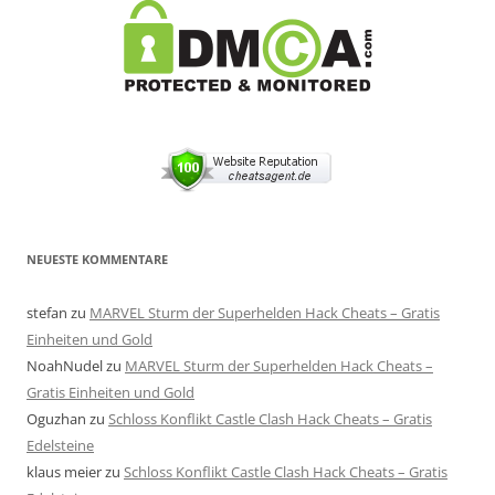
NEUESTE KOMMENTARE
stefan
zu
MARVEL Sturm der Superhelden Hack Cheats – Gratis
Einheiten und Gold
NoahNudel
zu
MARVEL Sturm der Superhelden Hack Cheats –
Gratis Einheiten und Gold
Oguzhan
zu
Schloss Konflikt Castle Clash Hack Cheats – Gratis
Edelsteine
klaus meier
zu
Schloss Konflikt Castle Clash Hack Cheats – Gratis