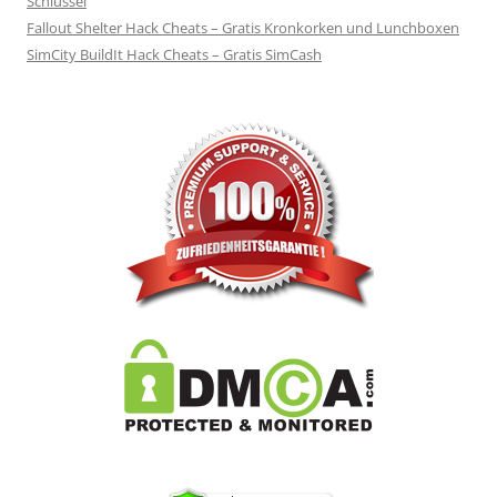
Schlüssel
Fallout Shelter Hack Cheats – Gratis Kronkorken und Lunchboxen
SimCity BuildIt Hack Cheats – Gratis SimCash