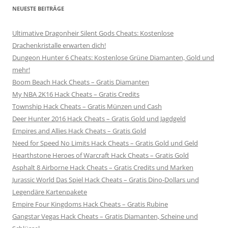
NEUESTE BEITRÄGE
Ultimative Dragonheir Silent Gods Cheats: Kostenlose
Drachenkristalle erwarten dich!
Dungeon Hunter 6 Cheats: Kostenlose Grüne Diamanten, Gold und
mehr!
Boom Beach Hack Cheats – Gratis Diamanten
My NBA 2K16 Hack Cheats – Gratis Credits
Township Hack Cheats – Gratis Münzen und Cash
Deer Hunter 2016 Hack Cheats – Gratis Gold und Jagdgeld
Empires and Allies Hack Cheats – Gratis Gold
Need for Speed No Limits Hack Cheats – Gratis Gold und Geld
Hearthstone Heroes of Warcraft Hack Cheats – Gratis Gold
Asphalt 8 Airborne Hack Cheats – Gratis Credits und Marken
Jurassic World Das Spiel Hack Cheats – Gratis Dino-Dollars und
Legendäre Kartenpakete
Empire Four Kingdoms Hack Cheats – Gratis Rubine
Gangstar Vegas Hack Cheats – Gratis Diamanten, Scheine und