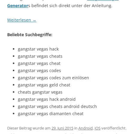
Generator
s befindet sich direkt unter der Anleitung.
Weiterlesen
→
Beliebte Suchbegriffe:
gangstar vegas hack
gangstar vegas cheats
gangstar vegas cheat
gangstar vegas codes
gangstar vegas codes zum einlösen
gangstar vegas geld cheat
cheats gangstar vegas
gangstar vegas hack android
gangstar vegas cheats android deutsch
gangstar vegas diamanten cheat
Dieser Beitrag wurde am
29. Juni 2015
in
Android
,
iOS
veröffentlicht.