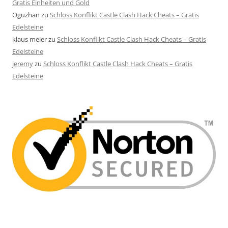
Gratis Einheiten und Gold
Oguzhan
zu
Schloss Konflikt Castle Clash Hack Cheats – Gratis
Edelsteine
klaus meier
zu
Schloss Konflikt Castle Clash Hack Cheats – Gratis
Edelsteine
jeremy
zu
Schloss Konflikt Castle Clash Hack Cheats – Gratis
Edelsteine