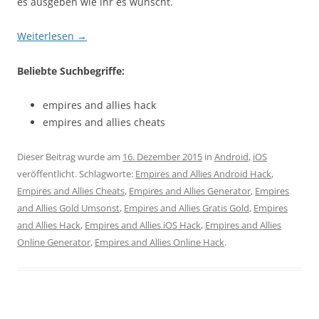
es ausgeben wie ihr es wünscht.
Weiterlesen
→
Beliebte Suchbegriffe:
empires and allies hack
empires and allies cheats
Dieser Beitrag wurde am
16. Dezember 2015
in
Android
,
iOS
veröffentlicht. Schlagworte:
Empires and Allies Android Hack
,
Empires and Allies Cheats
,
Empires and Allies Generator
,
Empires
and Allies Gold Umsonst
,
Empires and Allies Gratis Gold
,
Empires
and Allies Hack
,
Empires and Allies iOS Hack
,
Empires and Allies
Online Generator
,
Empires and Allies Online Hack
.