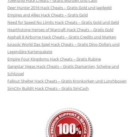
Township Hack Cheats – Gratis Münzen und Cash
Deer Hunter 2016 Hack Cheats – Gratis Gold und Jagdgeld
Empires and Allies Hack Cheats – Gratis Gold
Need for Speed No Limits Hack Cheats – Gratis Gold und Geld
Hearthstone Heroes of Warcraft Hack Cheats – Gratis Gold
Asphalt 8 Airborne Hack Cheats – Gratis Credits und Marken
Jurassic World Das Spiel Hack Cheats – Gratis Dino-Dollars und
Legendäre Kartenpakete
Empire Four Kingdoms Hack Cheats – Gratis Rubine
Gangstar Vegas Hack Cheats – Gratis Diamanten, Scheine und
Schlüssel
Fallout Shelter Hack Cheats – Gratis Kronkorken und Lunchboxen
SimCity BuildIt Hack Cheats – Gratis SimCash