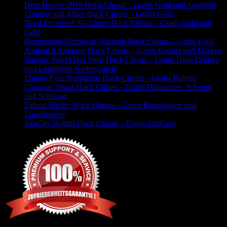
Deer Hunter 2016 Hack Cheats – Gratis Gold und Jagdgeld
Empires and Allies Hack Cheats – Gratis Gold
Need for Speed No Limits Hack Cheats – Gratis Gold und
Geld
Hearthstone Heroes of Warcraft Hack Cheats – Gratis Gold
Asphalt 8 Airborne Hack Cheats – Gratis Credits und Marken
Jurassic World Das Spiel Hack Cheats – Gratis Dino-Dollars
und Legendäre Kartenpakete
Empire Four Kingdoms Hack Cheats – Gratis Rubine
Gangstar Vegas Hack Cheats – Gratis Diamanten, Scheine
und Schlüssel
Fallout Shelter Hack Cheats – Gratis Kronkorken und
Lunchboxen
SimCity BuildIt Hack Cheats – Gratis SimCash