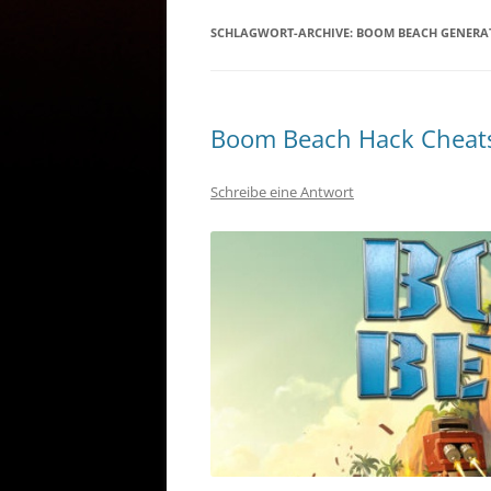
SCHLAGWORT-ARCHIVE:
BOOM BEACH GENERA
Boom Beach Hack Cheats
Schreibe eine Antwort