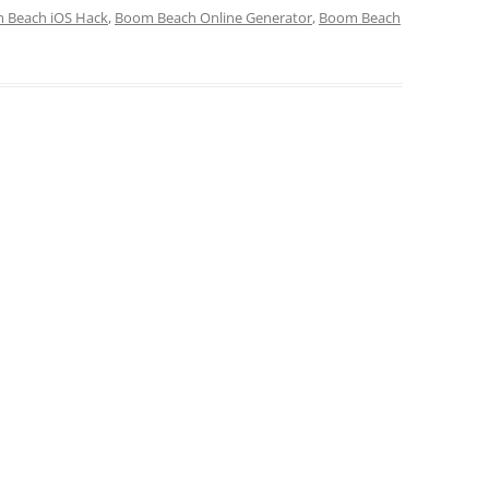
 Beach iOS Hack
,
Boom Beach Online Generator
,
Boom Beach