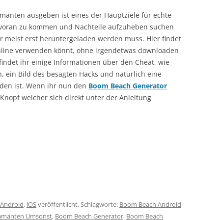
amanten ausgeben ist eines der Hauptziele für echte
 voran zu kommen und Nachteile aufzuheben suchen
er meist erst heruntergeladen werden muss. Hier findet
nline verwenden könnt, ohne irgendetwas downloaden
findet ihr einige Informationen über den Cheat, wie
n, ein Bild des besagten Hacks und natürlich eine
nden ist. Wenn ihr nun den
Boom Beach Generator
 Knopf welcher sich direkt unter der Anleitung
Android
,
iOS
veröffentlicht. Schlagworte:
Boom Beach Android
amanten Umsonst
,
Boom Beach Generator
,
Boom Beach