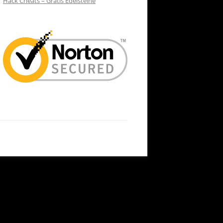
Hack Cheats – Gratis Edelsteine