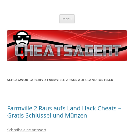
Cheatsagent
Die besten gratis Cheats und Hacks!
Zum
Menü
Inhalt
springen
SCHLAGWORT-ARCHIVE:
FARMVILLE 2 RAUS AUFS LAND IOS HACK
Farmville 2 Raus aufs Land Hack Cheats –
Gratis Schlüssel und Münzen
Schreibe eine Antwort