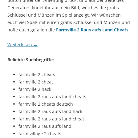
Button unter der Anleitung drückt und auf der Seite des
Generators findet ihr auch ein Bild, welches die gratis
Schlüssel und Münzen im Spiel anzeigt. Wir wünschen
euch viel Spaß mit euren gratis Schlüssel und Münzen und
hoffe euch gefallen die
Farmville 2 Raus aufs Land Cheats
.
Weiterlesen
→
Beliebte Suchbegriffe:
farmville 2 cheats
farmville 2 cheat
farmville 2 hack
farmville 2 raus aufs land cheats
farmville 2 cheats deutsch
farmville 2 raus aufs land hack
farmville 2 raus aufs land cheat
farmville 2 raus aufs land
farm village 2 cheats