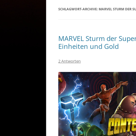
SCHLAGWORT-ARCHIVE:
MARVEL STURM DER S
MARVEL Sturm der Super
Einheiten und Gold
2 Antworten