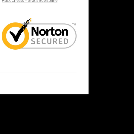
Hack Cheats – Gratis Edelsteine