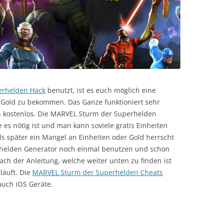
erhelden Hack
benutzt, ist es euch möglich eine
 Gold zu bekommen. Das Ganze funktioniert sehr
h kostenlos. Die MARVEL Sturm der Superhelden
 es nötig ist und man kann soviele gratis Einheiten
ls später ein Mangel an Einheiten oder Gold herrscht
helden Generator noch einmal benutzen und schon
fach der Anleitung, welche weiter unten zu finden ist
läuft. Die
MARVEL Sturm der Superhelden Cheats
auch iOS Geräte.