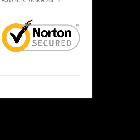
Hack Cheats – Gratis Edelsteine