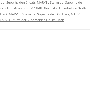
der Superhelden Cheats
,
MARVEL Sturm der Superhelden
erhelden Generator
,
MARVEL Sturm der Superhelden Gratis
 Hack
,
MARVEL Sturm der Superhelden iOS Hack
,
MARVEL
MARVEL Sturm der Superhelden Online Hack
.