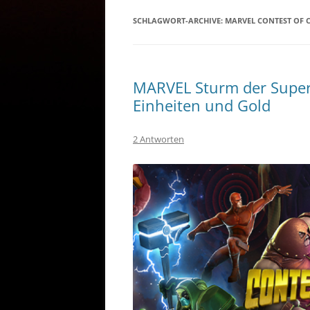
SCHLAGWORT-ARCHIVE:
MARVEL CONTEST OF
MARVEL Sturm der Super
Einheiten und Gold
2 Antworten