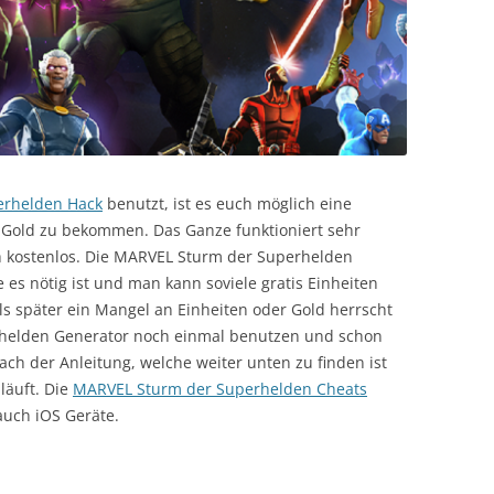
erhelden Hack
benutzt, ist es euch möglich eine
 Gold zu bekommen. Das Ganze funktioniert sehr
h kostenlos. Die MARVEL Sturm der Superhelden
 es nötig ist und man kann soviele gratis Einheiten
ls später ein Mangel an Einheiten oder Gold herrscht
helden Generator noch einmal benutzen und schon
fach der Anleitung, welche weiter unten zu finden ist
läuft. Die
MARVEL Sturm der Superhelden Cheats
auch iOS Geräte.